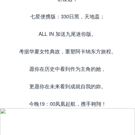
七星便携版：330日黑，天地盖；
ALL IN 加送九尾迷你版。
考据华夏女性典故，重塑阿卡纳东方旅程。
愿你在历史中看到作为主角的她，
更愿你在未来看到成就自我的妳。
今晚19：00凤凰起航，携手翱翔！