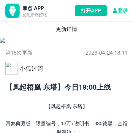
摩点 APP
登录
打开APP
发现新奇好物
更新详情
第18次更新
2026-04-24 18:11
小狐过河
【凤起梧凰·东塔】今日19:00上线
【凤起梧凰·东塔】
四象典藏版：限量编号，12万+说明书，330德黑，金镭
射渡边；