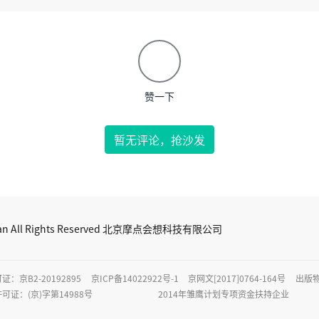
赞一下
暂无评论，抢沙发
oDian All Rights Reserved 北京摩点会想科技有限公司
京B2-20192895
京ICP备14022922号-1
京网文[2017]0764-164号
出版
证：(京)字第14988号
2014年雏鹰计划专项资金扶持企业