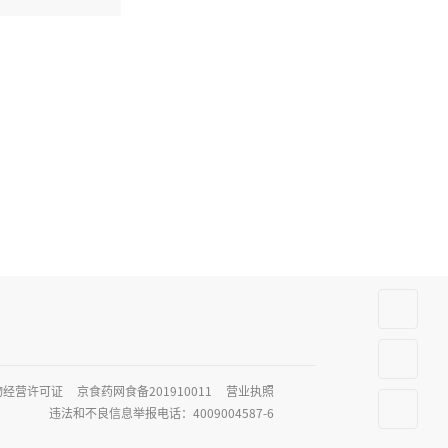
物经营许可证
京食药网食备201910011
营业执照
违法和不良信息举报电话：4009004587-6