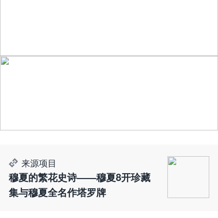
来源项目
穆夏的繁花史诗——穆夏8开珍藏
集与穆夏全名作塔罗牌