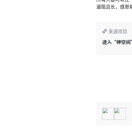
道阻且长，感恩
来源项目
进入“神空间”