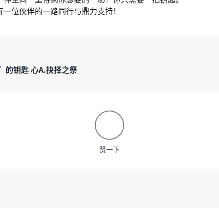
每一位伙伴的一路同行与鼎力支持！
的钥匙 心A.抉择之祭
赞一下