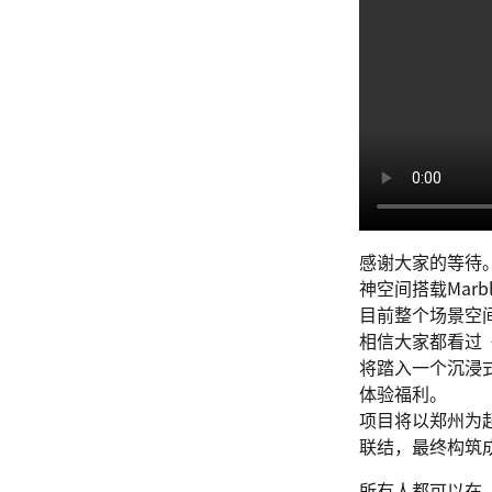
感谢大家的等待
神空间搭载Mar
目前整个场景空
相信大家都看过
将踏入一个沉浸
体验福利。
项目将以郑州为
联结，最终构筑
所有人都可以在