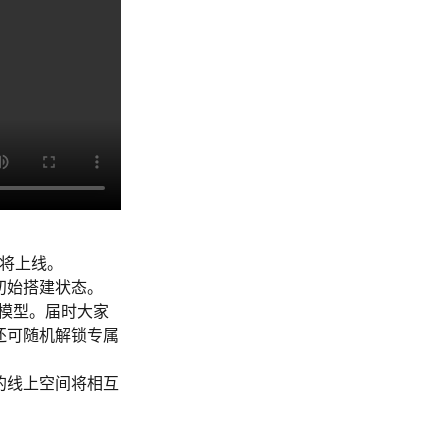
即将上线。
初始搭建状态。
体模型。届时大家
还可随机解锁专属
的线上空间将相互