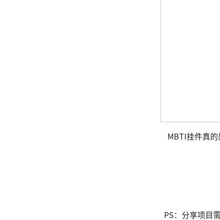
MBTI挂件真
PS：分享项目