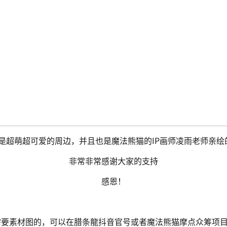
的是超萌超可爱的周边，并且也是魔法熊猫的IP画师凌雨老师亲
非常非常感谢大家的支持
感恩！
需要素材图的，可以在腊条龍抖音官号或者魔法熊猫摩点众筹项