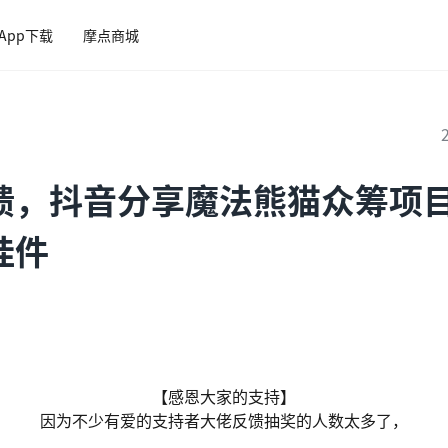
App下载
摩点商城
馈，抖音分享魔法熊猫众筹项目
挂件
【感恩大家的支持】
因为不少有爱的支持者大佬反馈抽奖的人数太多了，