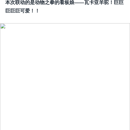
本次联动的是动物之拳的看板娘——瓦卡亚羊驼！巨巨
巨巨巨可爱！！