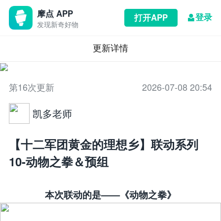
摩点 APP
登录
打开APP
发现新奇好物
更新详情
第16次更新
2026-07-08 20:54
凯多老师
【十二军团黄金的理想乡】联动系列
10-动物之拳＆预组
本次联动的是——《动物之拳》