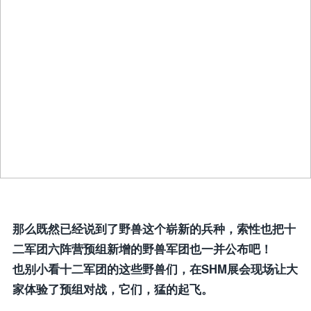
那么既然已经说到了野兽这个崭新的兵种，索性也把十
二军团六阵营预组新增的野兽军团也一并公布吧！
也别小看十二军团的这些野兽们，在SHM展会现场让大
家体验了预组对战，它们，猛的起飞。