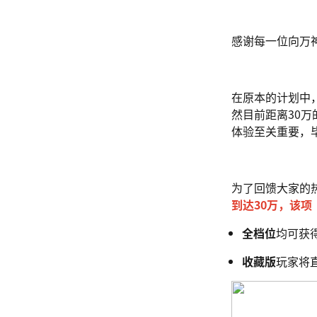
感谢每一位向万
在原本的计划中，
然目前距离30
体验至关重要，
为了回馈大家的
到达30万，该
全档位
均可获得
收藏版
玩家将