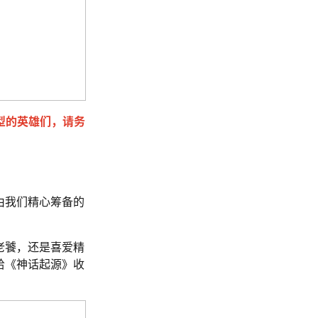
型的英雄们，请务
由我们精心筹备的
老饕，还是喜爱精
给《神话起源》收