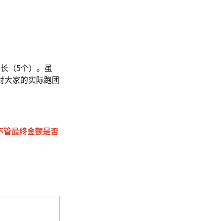
专长（5个）。虽
对大家的实际跑团
不管最终金额是否