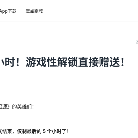
App下载
摩点商城
小时！游戏性解锁直接赠送！
起源》的英雄们：
式结束，
仅剩最后的 5 个小时
了！