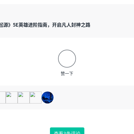
起源》5E英雄进阶指南，开启凡人封神之路
赞一下
查看3条评论