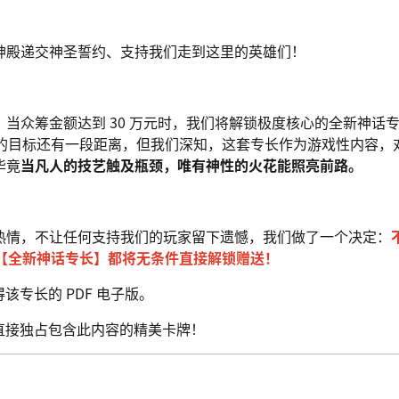
神殿递交神圣誓约、支持我们走到这里的英雄们！
当众筹金额达到 30 万元时，我们将解锁极度核心的全新神话
万的目标还有一段距离，但我们深知，这套专长作为游戏性内容，
毕竟
当凡人的技艺触及瓶颈，唯有神性的火花能照亮前路。
热情，不让任何支持我们的玩家留下遗憾，我们做了一个决定：
项【全新神话专长】都将无条件直接解锁赠送！
该专长的 PDF 电子版。
直接独占包含此内容的精美卡牌！