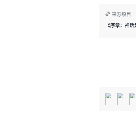
来源项目
《序章：神话