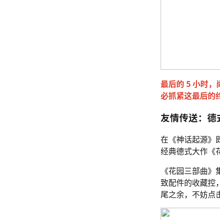
最后的 5 小
必抓紧这最后的
友情传送：德
在《神话起源》
经典德式大作《
《花园三部曲》
致配件的收藏控
尾之余，不妨点