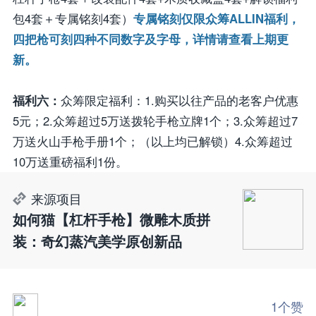
包4套＋专属铭刻4套）
专属铭刻仅限众筹ALLIN福利，
四把枪可刻四种不同数字及字母，详情请查看上期更
新。
福利六：
众筹限定福利：1.购买以往产品的老客户优惠
5元；2.众筹超过5万送拨轮手枪立牌1个；3.众筹超过7
万送火山手枪手册1个；（以上均已解锁）4.众筹超过
10万送重磅福利1份。
来源项目
如何猫【杠杆手枪】微雕木质拼
装：奇幻蒸汽美学原创新品
1个赞