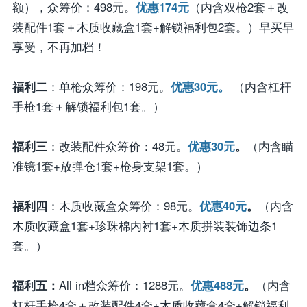
额），众筹价：498元。
优惠174元
（内含双枪2套＋改
装配件1套＋木质收藏盒1套+解锁福利包2套。）早买早
享受，不再加档！
福利二
：单枪众筹价：198元。
优惠30元。
（内含杠杆
手枪1套＋解锁福利包1套。）
福利三
：改装配件众筹价：48元。
优惠30元
。
（内含瞄
准镜1套+放弹仓1套+枪身支架1套。）
福利四
：木质收藏盒众筹价：98元。
优惠40元
。
（内含
木质收藏盒1套+珍珠棉内衬1套+木质拼装装饰边条1
套。）
福利五：
All in档众筹价：1288元。
优惠488元
。
（内含
杠杆手枪4套＋改装配件4套+木质收藏盒4套+解锁福利