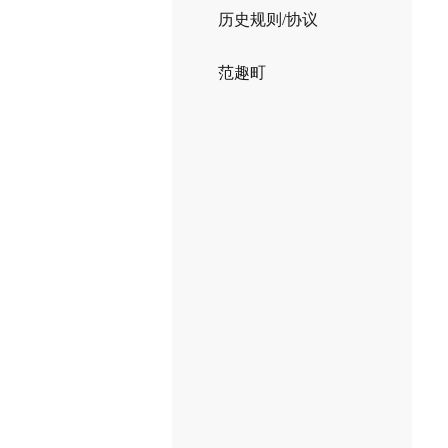
历史规则/协议
范趣町