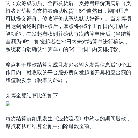
为：众筹成功后、全部发货后、支持者评价期满后（支
持者评价期为支持者确认收货＋6个自然日，期间用户
可以提交评价、修改评价或系统默认好评）。当众筹项
目达到前述时间结点后，摩点将在5个工作日内开放结
算功能，在发起者收到并确认每次结算申请后（当结算
金额为0时，如发起者在30日内未对结算单进行确认，
系统将自动确认结算单）的5个工作日内安排打款。
摩点将于尾款结算完成且发起者输入发票信息后10个工
作日内，就收取的平台服务费向发起者开具相应金额的
增值税发票（税率为6%）。
众筹金额结算比例如下：
每次结算前如果发生《退款流程》中约定的期间退款，
摩点将从可结算金额中扣除退款金额。