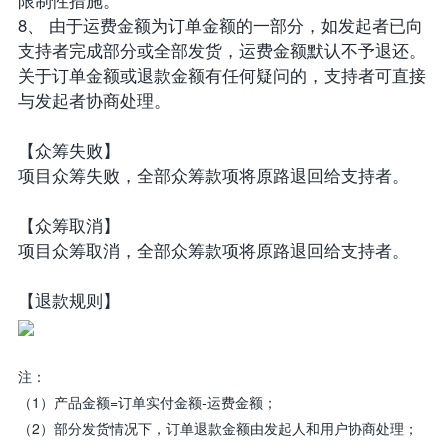
限制性措施。
8、 由于运费金额为订单金额的一部分，如发起者已向
支持者完成部分或全部发货，运费金额默认不予退还。
关于订单金额或退款金额有任何疑问的，支持者可直接
与发起者协商处理。
【众筹失败】
项目众筹失败，全部众筹款项将原路退回给支持者。
【众筹取消】
项目众筹取消，全部众筹款项将原路退回给支持者。
【退款规则】
注：
（1）产品金额=订单实付金额-运费金额；
（2）部分发货情况下，订单退款金额由发起人和用户协商处理；