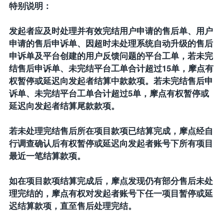
特别说明：
发起者应及时处理并有效完结用户申请的售后单、用户
申请的售后申诉单、因超时未处理系统自动升级的售后
申诉单及平台创建的用户反馈问题的平台工单，若未完
结售后申诉单、未完结平台工单合计超过15单，摩点有
权暂停或延迟向发起者结算中款款项。若未完结售后申
诉单、未完结平台工单合计超过5单，摩点有权暂停或
延迟向发起者结算尾款款项。
若未处理完结售后所在项目款项已结算完成，摩点经自
行调查确认后有权暂停或延迟向发起者账号下所有项目
最近一笔结算款项。
如在项目款项结算完成后，摩点发现仍有部分售后未处
理完结的，摩点有权对发起者账号下任一项目暂停或延
迟结算款项，直至售后处理完结。