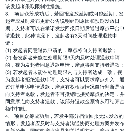
该发起者采取限制性措施。
3、 项目众筹成功后，若回报发放延期或可能延期，发
起者应及时发布更新公告说明延期原因和预期发放日
期，支持者可以在承诺发放回报日期后通过摩点平台申
请退款，此种情况下，发起者有3天时间处理退款申
请：
(1) 发起者同意退款申请的，摩点将向支持者退款；
(2) 若发起者未能在处理期限3天内及时处理退款申请
的，视为发起者同意退款申请，摩点将向支持者退款；
(3) 若发起者未能在处理期限内与支持者达成一致，视
为发起者拒绝退款申请，支持者可以要求摩点介入，通
过订单申诉申请退款，摩点有权根据情况自行判断是否
向支持者退款，发起者不可撤销地接受摩点的决定，并
同意摩点向支持者退款，该部分退款金额将从可结算金
额中扣除。
4、 项目众筹成功后，若发生部分档位回报无法发放的
情形，发起者应及时与支持者沟通协商处理方案并发布
更新公告，同时向摩点出具相关说明文件，摩点收到发