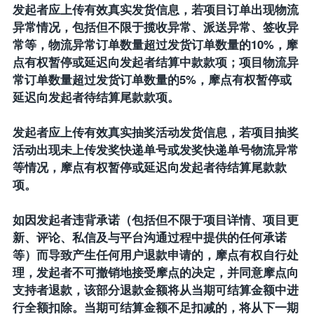
发起者应上传有效真实发货信息，若项目订单出现物流
异常情况，包括但不限于揽收异常、派送异常、签收异
常等，物流异常订单数量超过发货订单数量的10%，摩
点有权暂停或延迟向发起者结算中款款项；项目物流异
常订单数量超过发货订单数量的5%，摩点有权暂停或
延迟向发起者待结算尾款款项。
发起者应上传有效真实抽奖活动发货信息，若项目抽奖
活动出现未上传发奖快递单号或发奖快递单号物流异常
等情况，摩点有权暂停或延迟向发起者待结算尾款款
项。
如因发起者违背承诺（包括但不限于项目详情、项目更
新、评论、私信及与平台沟通过程中提供的任何承诺
等）而导致产生任何用户退款申请的，摩点有权自行处
理，发起者不可撤销地接受摩点的决定，并同意摩点向
支持者退款，该部分退款金额将从当期可结算金额中进
行全额扣除。当期可结算金额不足扣减的，将从下一期