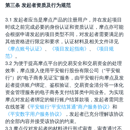
第三条 发起者资质及行为规范
3.1 发起者应当是摩点产品的注册用户，并在发起项目
时或之前完成必要的身份认证和资质认证，摩点亦可能
会根据申请发起的项目类型不同，对发起者需要满足的
其他资格进行限定和要求，认证材料及相关文件详见
《摩点账号认证》
、
《项目发起指南》
、
《项目规
范》
。
3.2 为便于提高摩点平台的交易安全和交易资金的处理
效率，摩点接入使用平安银行股份有限公司（“平安银
行”）的“电子商务见证宝”服务，由平安银行向摩点及发
起者提供账户绑定、鉴权验证、交易资金清分等一体化
资金管理服务的电子商务支付结算类中间业务。为实现
摩点对发起者绑定的银行账户结算款项，发起者需同意
在线签署《
平安银行“平安结算通”商户服务协议》
和
《平安数字用户服务协议》
，发起者已充分理解该协议
的全部内容并接受该协议的约束。
3.3 摩点仅对发起者的材料进行形式审查，审查通过不