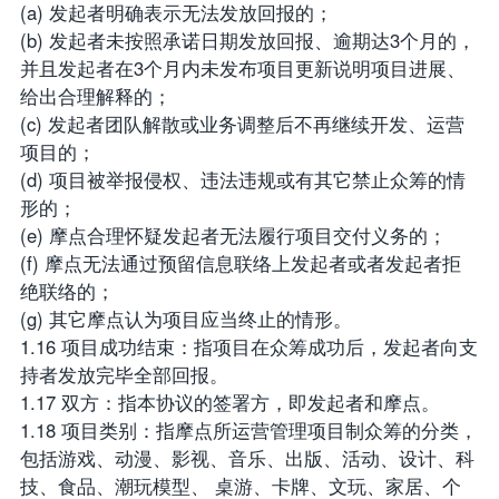
(a) 发起者明确表示无法发放回报的；
(b) 发起者未按照承诺日期发放回报、逾期达3个月的，
并且发起者在3个月内未发布项目更新说明项目进展、
给出合理解释的；
(c) 发起者团队解散或业务调整后不再继续开发、运营
项目的；
(d) 项目被举报侵权、违法违规或有其它禁止众筹的情
形的；
(e) 摩点合理怀疑发起者无法履行项目交付义务的；
(f) 摩点无法通过预留信息联络上发起者或者发起者拒
绝联络的；
(g) 其它摩点认为项目应当终止的情形。
1.16 项目成功结束：指项目在众筹成功后，发起者向支
持者发放完毕全部回报。
1.17 双方：指本协议的签署方，即发起者和摩点。
1.18 项目类别：指摩点所运营管理项目制众筹的分类，
包括游戏、动漫、影视、音乐、出版、活动、设计、科
技、食品、潮玩模型、 桌游、卡牌、文玩、家居、个