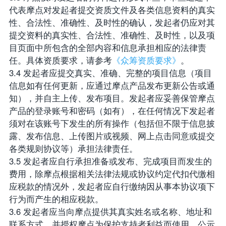
代表摩点对发起者提交资质文件及各类信息资料的真实
性、合法性、准确性、及时性的确认，发起者仍应对其
提交资料的真实性、合法性、准确性、及时性，以及项
目页面中所包含的全部内容和信息承担相应的法律责
任。具体资质要求，请参考
《众筹资质要求》
。
3.4 发起者应提交真实、准确、完整的项目信息（项目
信息如有任何更新，应通过摩点产品发布更新公告或通
知），并自主上传、发布项目。发起者应妥善保管摩点
产品的登录账号和密码（如有），在任何情况下发起者
须对在该账号下发生的所有操作（包括但不限于信息披
露、发布信息、上传图片或视频、网上点击同意或提交
各类规则协议等）承担法律责任。
3.5 发起者应自行承担准备或发布、完成项目而发生的
费用，除摩点根据相关法律法规或协议约定代扣代缴相
应税款的情况外，发起者应自行缴纳因从事本协议项下
行为而产生的相应税款。
3.6 发起者应当向摩点提供其真实姓名或名称、地址和
联系方式，并授权摩点为保护支持者利益而使用、公示