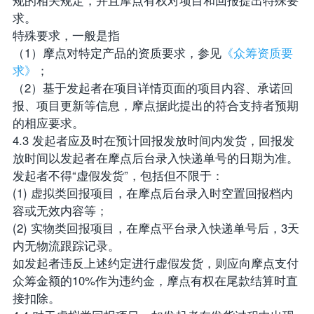
规的相关规定，并且摩点有权对项目和回报提出特殊要
求。
特殊要求，一般是指
（1）摩点对特定产品的资质要求，参见
《众筹资质要
求》
；
（2）基于发起者在项目详情页面的项目内容、承诺回
报、项目更新等信息，摩点据此提出的符合支持者预期
的相应要求。
4.3 发起者应及时在预计回报发放时间内发货，回报发
放时间以发起者在摩点后台录入快递单号的日期为准。
发起者不得“虚假发货”，包括但不限于：
(1) 虚拟类回报项目，在摩点后台录入时空置回报档内
容或无效内容等；
(2) 实物类回报项目，在摩点平台录入快递单号后，3天
内无物流跟踪记录。
如发起者违反上述约定进行虚假发货，则应向摩点支付
众筹金额的10%作为违约金，摩点有权在尾款结算时直
接扣除。