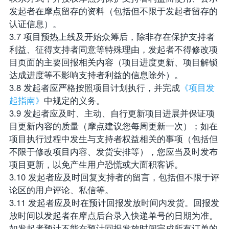
发起者在摩点留存的资料（包括但不限于发起者留存的
认证信息）。
3.7 项目预热上线及开始众筹后，除非存在保护支持者
利益、征得支持者同意等特殊理由，发起者不得修改项
目页面的主要回报相关内容（项目进度更新、项目解锁
达成进度等不影响支持者利益的信息除外）。
3.8 发起者应严格按照项目计划执行，并完成
《项目发
起指南》
中规定的义务。
3.9 发起者应及时、主动、自行更新项目进展并保证项
目更新内容的质量（摩点建议您每周更新一次）；如在
项目执行过程中发生与支持者权益相关的事项（包括但
不限于修改项目内容、发货安排等），您应当及时发布
项目更新，以免产生用户恐慌或大面积客诉。
3.10 发起者应及时回复支持者的留言，包括但不限于评
论区的用户评论、私信等。
3.11 发起者应及时在预计回报发放时间内发货。回报发
放时间以发起者在摩点后台录入快递单号的日期为准。
如发起者预计不能在预计回报发放时间完成所有订单的