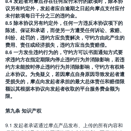
8.4 发起者对摩点存在任何应付未付的款项时，除本协
议另有约定外，发起者应自逾期之日起向摩点支付应付
未付款项每日千分之三的违约金。
8.5 除本协议另有约定外，任何一方违反本协议项下的
陈述、保证和承诺，而使另一方遭受任何诉讼、索赔、
纠纷、处罚的，违约方应负责解决，守约方由此产生的
费用、责任或经济损失，违约方应当负责赔偿。
8.6 一方发生违约行为的，守约方可以书面通知方式要
求违约方在指定期限内停止违约行为并消除影响，若违
约方未能按时停止违约行为并消除影响，守约方有权终
止本协议。为免疑义，若因摩点自身原因导致发起者遭
受损失的，摩点向发起者承担的最大总体责任和赔偿限
额以其根据本协议向发起者收取的平台服务费金额为
限。
第九条 知识产权
9.1 发起者承诺通过摩点产品发布、上传的所有内容和