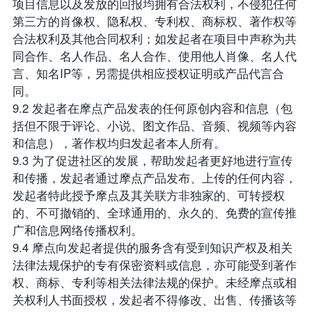
项目信息以及发放的回报均拥有合法权利，不侵犯任何
第三方的肖像权、隐私权、专利权、商标权、著作权等
合法权利及其他合同权利；如发起者在项目中声称为共
同合作、名人作品、名人合作、使用他人肖像、名人代
言、知名IP等，另需提供相应授权证明或产品代言合
同。
9.2 发起者在摩点产品发表的任何原创内容和信息（包
括但不限于评论、小说、图文作品、音频、视频等内容
和信息），著作权均归发起者本人所有。
9.3 为了促进社区的发展，帮助发起者更好地进行宣传
和传播，发起者通过摩点产品发布、上传的任何内容，
发起者特此授予摩点及其关联方非独家的、可转授权
的、不可撤销的、全球通用的、永久的、免费的宣传推
广和信息网络传播权利。
9.4 摩点向发起者提供的服务含有受到知识产权及相关
法律法规保护的专有保密资料或信息，亦可能受到著作
权、商标、专利等相关法律法规的保护。未经摩点或相
关权利人书面授权，发起者不得修改、出售、传播该等