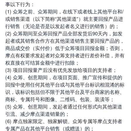
事以下行为：
(1) 众筹之前、众筹期间，在线下或者线上其他平台和/
或销售渠道（以下简称“其他渠道”）就主要回报产品进
行销售（无论是否是以发起者名义进行的销售）的；
(2) 众筹期间至众筹回报产品全部发货后90天内，如发
起者或其销售合作方在其他渠道销售主要回报产品的，
商品成交价（实付价）低于众筹项目回报金额；否则，
摩点有权要求发起者对众筹支持者进行差价补偿，并有
权直接在可结算金额中进行扣除；
(3) 项目回报量产后没有优先发放给项目的支持者；
(4) 众筹、创意期间，在项目页面、推广宣传和提供的
回报中使用任何其他平台或与其他平台标识相混淆的标
识，该标识包括但不限于其他平台及平台商家的名称、
商标、专属符号和图像、二维码、包装、装潢等；
(5) 众筹、创意期间，发起者通过任何形式向其他渠道
引流、减少摩点渠道销量的；
(6) 摩点独家限定、独家解锁、众筹专属等摩点支持者
专属产品在其他平台销售（或赠送）的；