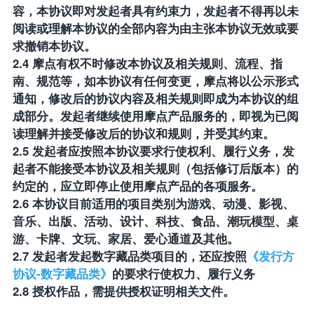
容，本协议即对发起者具有约束力，发起者不得再以未
阅读或理解本协议的全部内容为由主张本协议无效或要
求撤销本协议。
2.4 摩点有权不时修改本协议及相关规则、流程、指
南、规范等，如本协议有任何变更，摩点将以公示形式
通知，修改后的协议内容及相关规则即成为本协议的组
成部分。发起者继续使用摩点产品服务的，即视为已阅
读理解并接受修改后的协议和规则，并受其约束。
2.5 发起者应按照本协议要求行使权利、履行义务，发
起者不能接受本协议及相关规则（包括修订后版本）的
约定的，应立即停止使用摩点产品的各项服务。
2.6 本协议目前适用的项目类别为游戏、动漫、影视、
音乐、出版、活动、设计、科技、食品、潮玩模型、桌
游、
卡牌、文玩、家居、
爱心通道及其他。
2.7 发起者发起数字藏品类项目的，还应按照
《发行方
协议-数字藏品类》
的要求行使权力、履行义务
2.8 授权作品，需提供授权证明相关文件。