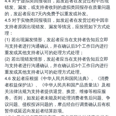
4.4 对于虚拟类回报项目，如发起者在发货过程中出现
错发、漏发，或支持者收到的虚拟类回报存在质量问题
的，发起者应在7天内免费予以重发或补发。
4.5 对于实物类回报项目，如发起者在发货过程中因非
支持者原因出现错发、漏发等情况，应按照如下方式处
理：
(1) 若出现漏发情形，发起者应当在支持者告知后立即
与支持者进行沟通确认，并在确认后3个工作日内进行
重发或其他支持者认可的处理方式处理；
(2) 若出现错发情形，发起者应当在支持者告知后立即
与支持者进行沟通确认，并在确认后3个工作日内进行
重发或其他支持者认可的处理方式处理。
4.6 发起者应根据《中华人民共和国民法典》、《消费
者权益保护法》、《中华人民共和国产品质量法》及相
关法律法规为支持者提供退货、换货、维修等相应服
务。否则，如发起者未能及时处理消费者售后问题、争
议问题、侵权投诉问题的，摩点经自行调查确认后有权
暂停或延迟向发起者结算款项。