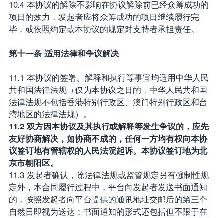
10.4 本协议的解除不影响在协议解除前已经众筹成功的
项目的效力，发起者应将众筹成功的项目继续履行完
毕，或依照约定或本协议的规定对支持者承担责任。
第十一条 适用法律和争议解决
11.1 本协议的签署、解释和执行等事宜均适用中华人民
共和国法律法规（仅为本协议之目的，中华人民共和国
法律法规不包括香港特别行政区、澳门特别行政区和台
湾地区的法律法规）。
11.2 双方因本协议及其执行或解释等发生争议的，应先
友好协商解决，如协商不成的，任何一方均有权向本协
议签订地有管辖权的人民法院起诉。本协议签订地为北
京市朝阳区。
11.3 发起者确认，除法律法规或监管规定另有强制性规
定外，本合同履行过程中，平台向发起者发送书面通知
的，按照发起者向平台提供的通讯地址交邮后的第三个
自然日即视为送达；书面通知的形式还包括但不限于在