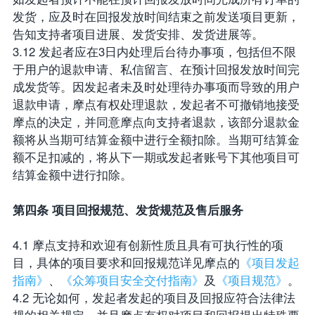
发货，应及时在回报发放时间结束之前发送项目更新，
告知支持者项目进展、发货安排、发货进展等。
3.12 发起者应在3日内处理后台待办事项，包括但不限
于用户的退款申请、私信留言、在预计回报发放时间完
成发货等。因发起者未及时处理待办事项而导致的用户
退款申请，摩点有权处理退款，发起者不可撤销地接受
摩点的决定，并同意摩点向支持者退款，该部分退款金
额将从当期可结算金额中进行全额扣除。当期可结算金
额不足扣减的，将从下一期或发起者账号下其他项目可
结算金额中进行扣除。
第四条 项目回报规范、发货规范及售后服务
4.1 摩点支持和欢迎有创新性质且具有可执行性的项
目，具体的项目要求和回报规范详见摩点的
《项目发起
指南》
、
《众筹项目安全交付指南》
及
《项目规范》
。
4.2 无论如何，发起者发起的项目及回报应符合法律法