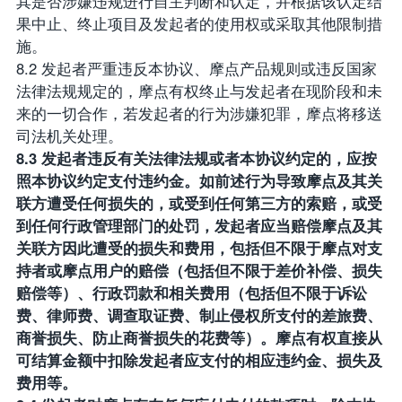
其是否涉嫌违规进行自主判断和认定，并根据该认定结
果中止、终止项目及发起者的使用权或采取其他限制措
施。
8.2 发起者严重违反本协议、摩点产品规则或违反国家
法律法规规定的，摩点有权终止与发起者在现阶段和未
来的一切合作，若发起者的行为涉嫌犯罪，摩点将移送
司法机关处理。
8.3 发起者违反有关法律法规或者本协议约定的，应按
照本协议约定支付违约金。如前述行为导致摩点及其关
联方遭受任何损失的，或受到任何第三方的索赔，或受
到任何行政管理部门的处罚，发起者应当赔偿摩点及其
关联方因此遭受的损失和费用，包括但不限于摩点对支
持者或摩点用户的赔偿（包括但不限于差价补偿、损失
赔偿等）、行政罚款和相关费用（包括但不限于诉讼
费、律师费、调查取证费、制止侵权所支付的差旅费、
商誉损失、防止商誉损失的花费等）。摩点有权直接从
可结算金额中扣除发起者应支付的相应违约金、损失及
费用等。