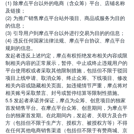
(1) 除摩点平台以外的电商（含众筹）平台、店铺名称
及链接；
(2) 为推广销售摩点平台站外项目、商品或服务为目的
的信息；
(3) 引导用户到摩点平台以外进行交易为目的的信息；
(4) 违反任何国家法律法规、摩点平台协议、摩点平台
规则的信息。
发起者违反上述约定，摩点有权拒绝发布相关内容或限
制相关内容的正常展示，暂停、中止或终止违规用户的
平台使用权或者采取其他限制措施，包括但不限于驳回
项目上线申请、取消众筹、终止众筹、下线项目、修改
相关内容或隐藏相关页面。如违规情节严重，摩点将对
相关账号采取禁言、封号或暂停结算等限制性措施。
5.5 发起者承诺并保证，摩点为众筹、创意项目的独家
首发销售平台。在摩点平台众筹、创意期间，为摩点平
台的独家首发期。在此期间内，发起者、关联方及合作
方（包括但不限于生产方、授权方、被授权方等）不得
在任何其他电商销售渠道（包括但不限于有赞商城、京