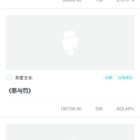
草鹭文化
出版
众筹成功
《罪与罚》
180736.00
226
602.45%