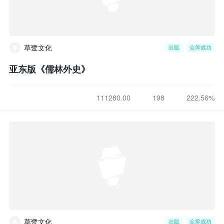
草鹭文化
出版
众筹成功
亚东版《儒林外史》
111280.00
198
222.56%
草鹭文化
出版
众筹成功