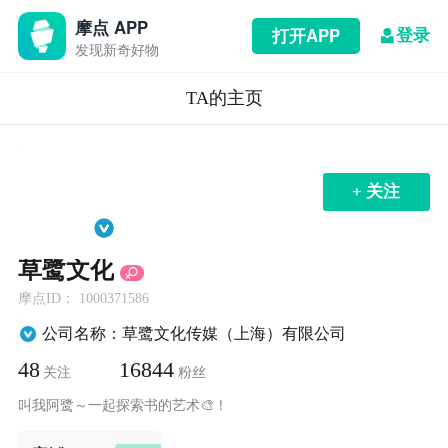
摩点 APP
登录
打开APP
发现新奇好物
TA的主页
+ 关注
草鹭文化
摩点ID： 1000371586
公司名称：草鹭文化传媒（上海）有限公司
48
16844
关注
粉丝
叫我阿鹭～一起探索书的艺术🎨！