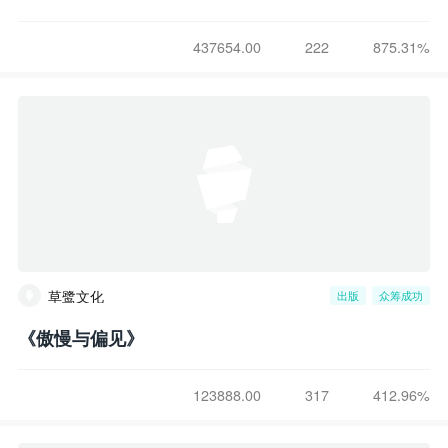
437654.00
222
875.31%
草鹭文化
出版
众筹成功
《傲慢与偏见》
123888.00
317
412.96%