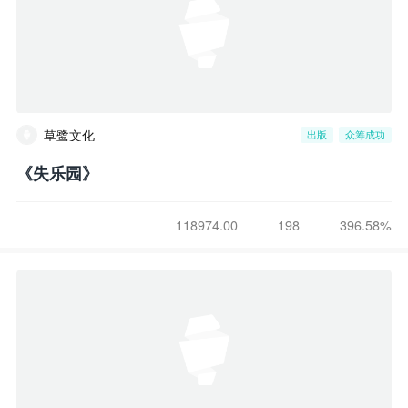
草鹭文化
出版
众筹成功
《失乐园》
118974.00
198
396.58%