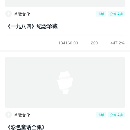
草鹭文化
出版
众筹成功
《一九八四》纪念珍藏
134160.00
220
447.2%
草鹭文化
出版
众筹成功
《彩色童话全集》