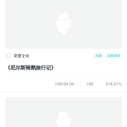
草鹭文化
出版
众筹成功
《尼尔斯骑鹅旅行记》
109104.00
165
218.21%