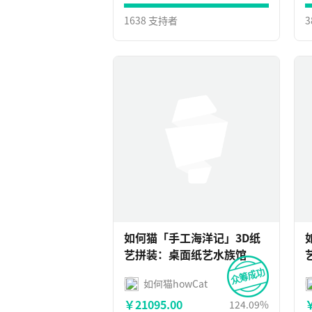
1638 支持者
3
如何猫「手工海洋记」3D纸
艺拼装：桌面纸艺水族馆
如何猫howCat
￥21095.00
￥
124.09%