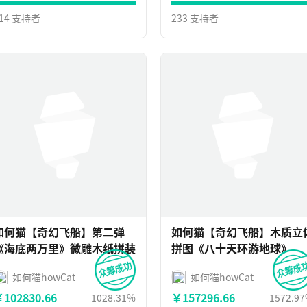
14 支持者
233 支持者
如何猫【奇幻飞船】第二弹
如何猫【奇幻飞船】木质立
《海底两万里》微雕木纸拼装
拼图《八十天环游地球》
如何猫howCat
如何猫howCat
102830.66
￥157296.66
1028.31%
1572.9