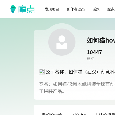
发现项目
创作者动态
话题
摩点
如何猫how
10447
粉丝
公司名称：如何猫（武汉）创意科
签名：如何猫-微雕木纸拼装全球首
工拼装产品。