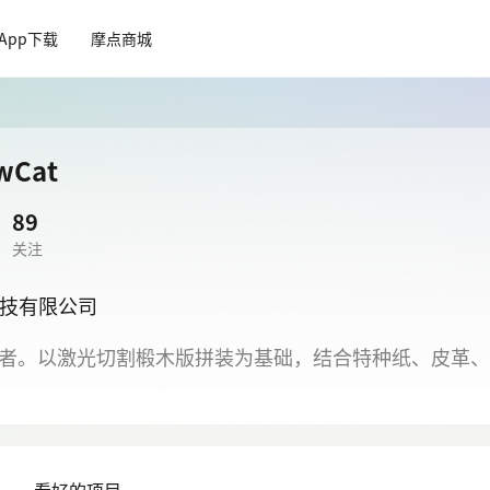
App下载
摩点商城
Cat
89
关注
技有限公司
创者。以激光切割椴木版拼装为基础，结合特种纸、皮革