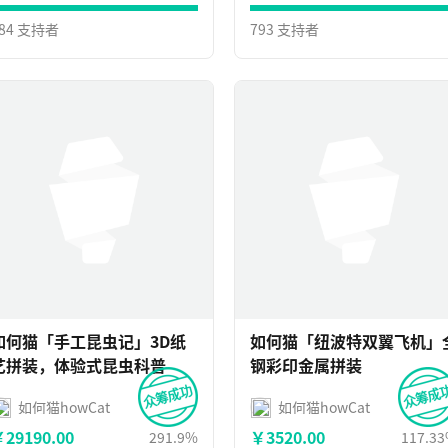
84 支持者
793 支持者
如何猫「手工昆虫记」3D纸
如何猫「纽波特双翼飞机」
艺拼装，体验式昆虫科普
钢彩印金属拼装
如何猫howCat
如何猫howCat
29190.00
￥3520.00
291.9%
117.3