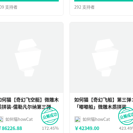
09 支持者
292 支持者
如何猫【奇幻飞空艇】微雕木
如何猫【奇幻飞船】第三弹
质拼装-儒勒凡尔纳第三弹
「嘟嘟船」微雕木质拼装
如何猫howCat
如何猫howCat
86226.88
￥42349.00
172.45%
423.4