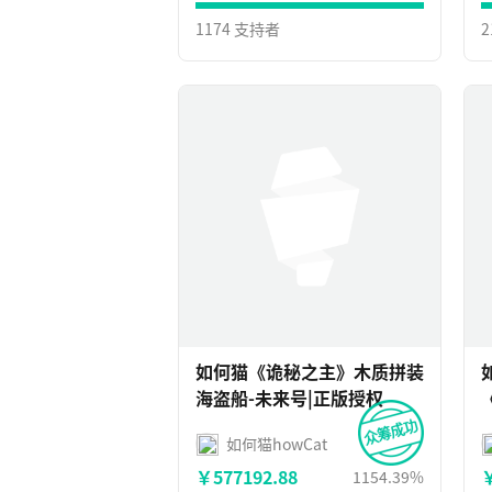
1174 支持者
2
如何猫《诡秘之主》木质拼装
海盗船-未来号|正版授权
如何猫howCat
￥577192.88
￥
1154.39%