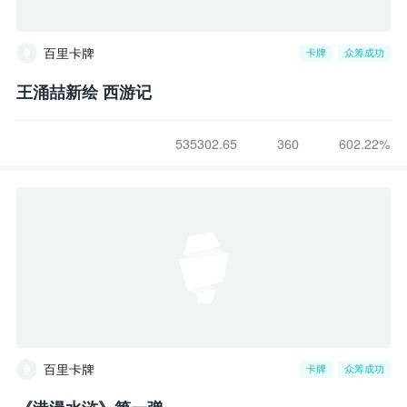
百里卡牌
卡牌
众筹成功
王涌喆新绘 西游记
535302.65
360
602.22%
百里卡牌
卡牌
众筹成功