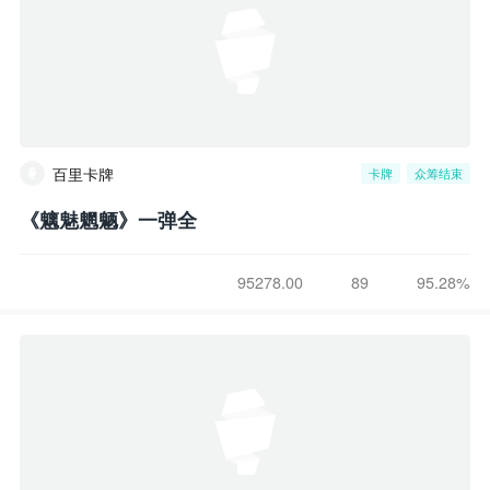
百里卡牌
卡牌
众筹结束
《魑魅魍魉》一弹全
95278.00
89
95.28%