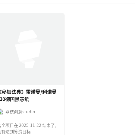
《秘银法典》雷诺曼/利诺曼
330德国黑芯纸
荔枝创意studio
个项目在 2025-11-22 结束了，
没有达到筹资目标