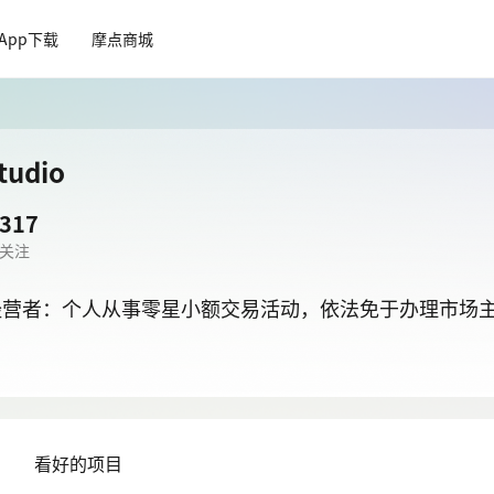
App下载
摩点商城
udio
317
关注
经营者：个人从事零星小额交易活动，依法免于办理市场
目
看好的项目