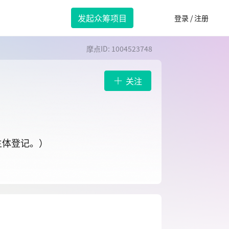
发起众筹项目
登录 / 注册
摩点ID: 1004523748
关注
主体登记。）