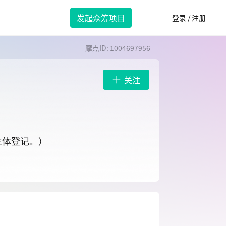
发起众筹项目
登录 / 注册
摩点ID: 1004697956
关注
主体登记。）