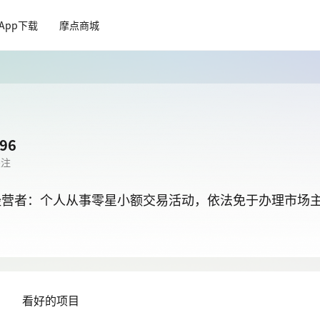
App下载
摩点商城
96
关注
经营者：个人从事零星小额交易活动，依法免于办理市场
目
看好的项目