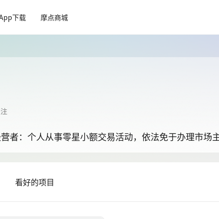
App下载
摩点商城
关注
经营者：个人从事零星小额交易活动，依法免于办理市场
目
看好的项目