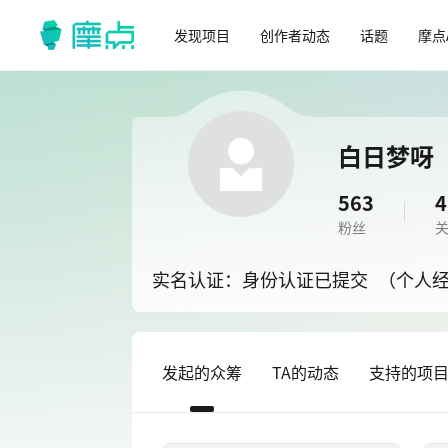
发现项目
创作者动态
话题
摩点
白日梦呀
563
4
粉丝
实名认证：身份认证已提交
（个人
发起的众筹
TA的动态
支持的项