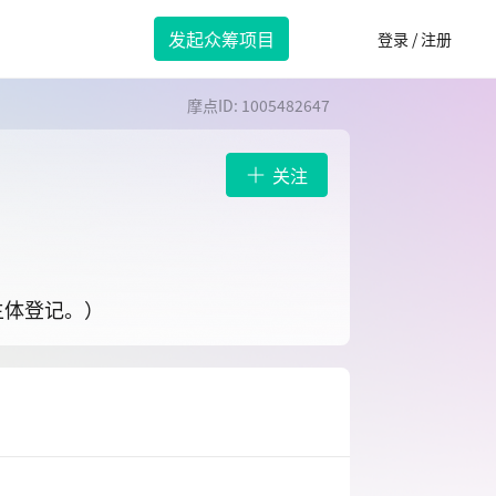
发起众筹项目
登录 / 注册
摩点ID: 1005482647
关注
主体登记。）