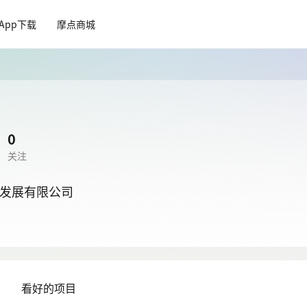
App下载
摩点商城
0
关注
发展有限公司
目
看好的项目