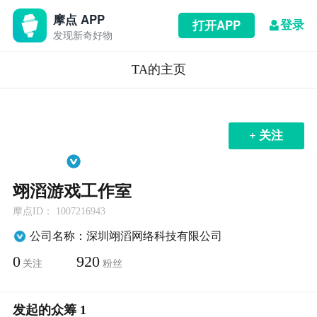
摩点 APP
登录
打开APP
发现新奇好物
TA的主页
+ 关注
翊滔游戏工作室
摩点ID： 1007216943
公司名称：深圳翊滔网络科技有限公司
0
920
关注
粉丝
发起的众筹 1