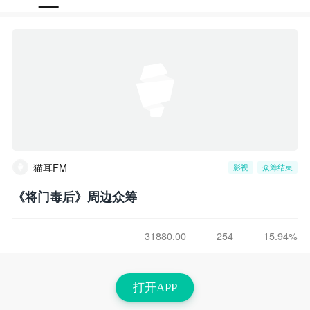
猫耳FM
影视
众筹结束
《将门毒后》周边众筹
31880.00
254
15.94%
打开APP