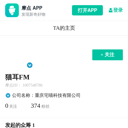
摩点 APP
登录
打开APP
发现新奇好物
TA的主页
+ 关注
猫耳FM
摩点ID： 1007548786
公司名称：重庆宅喵科技有限公司
0
374
关注
粉丝
发起的众筹 1