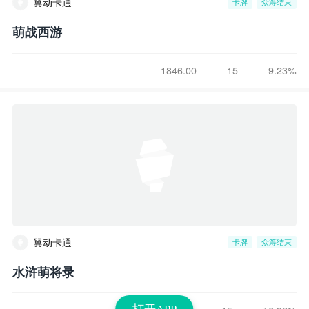
翼动卡通
卡牌
众筹结束
萌战西游
1846.00
15
9.23%
翼动卡通
卡牌
众筹结束
水浒萌将录