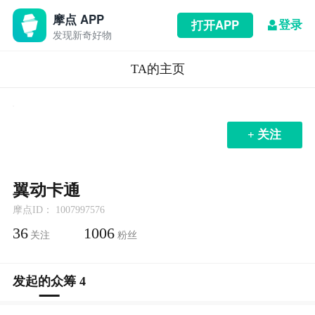
摩点 APP
登录
打开APP
发现新奇好物
TA的主页
+ 关注
翼动卡通
摩点ID： 1007997576
36
1006
关注
粉丝
发起的众筹 4