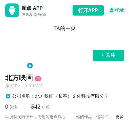
摩点 APP
登录
打开APP
发现新奇好物
TA的主页
+ 关注
北方映画
摩点ID： 1010116893
公司名称：北方映画（长春）文化科技有限公司
0
542
关注
粉丝
动漫脑洞随便开，周边萌趣直戳心 —— 你的作品，这就 C 位出圈！
更多