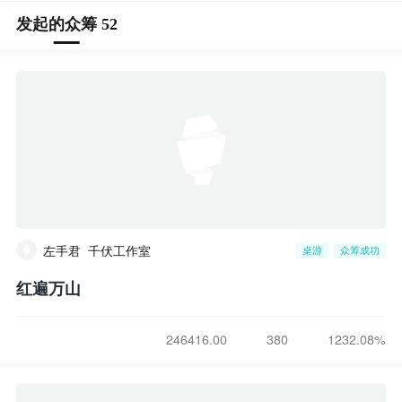
发起的众筹 52
左手君_千伏工作室
桌游
众筹成功
红遍万山
246416.00
380
1232.08%