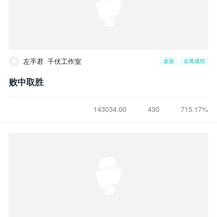
左手君_千伏工作室
桌游
众筹成功
败中取胜
143034.00
430
715.17%