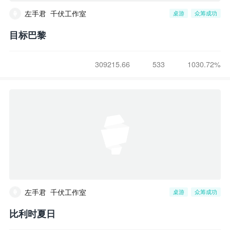
左手君_千伏工作室
桌游
众筹成功
目标巴黎
309215.66
533
1030.72%
左手君_千伏工作室
桌游
众筹成功
比利时夏日