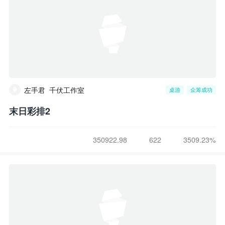
左手君_千伏工作室
桌游
众筹成功
末日彩排2
350922.98
622
3509.23%