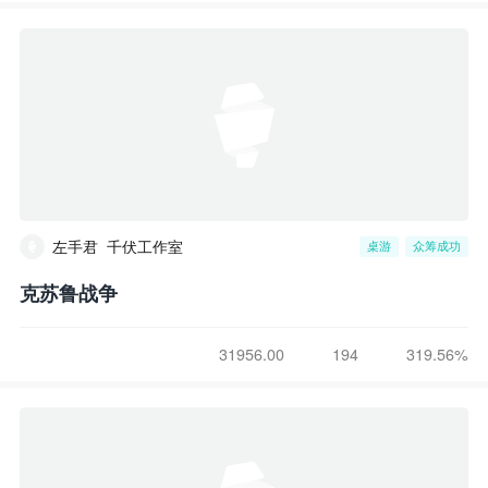
左手君_千伏工作室
桌游
众筹成功
克苏鲁战争
31956.00
194
319.56%