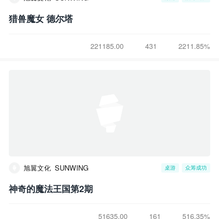
猎兽魔女 德尔塔
221185.00
431
2211.85%
旭翼文化_SUNWING
桌游
众筹成功
神奇的魔法王国第2期
51635.00
161
516.35%