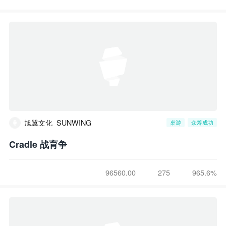
旭翼文化_SUNWING
桌游
众筹成功
Cradle 战育争
96560.00
275
965.6%