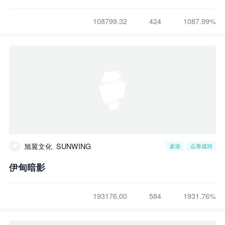
108799.32
424
1087.99%
旭翼文化_SUNWING
桌游
众筹成功
伊甸暗影
193176.00
584
1931.76%