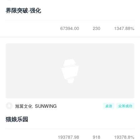
界限突破·强化
67394.00
230
1347.88%
旭翼文化_SUNWING
桌游
众筹成功
猫娘乐园
193787.98
918
19378.8%