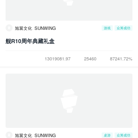
旭翼文化_SUNWING
游戏
众筹成功
舰R10周年典藏礼盒
13019081.97
25460
87241.72%
旭翼文化_SUNWING
桌游
众筹成功