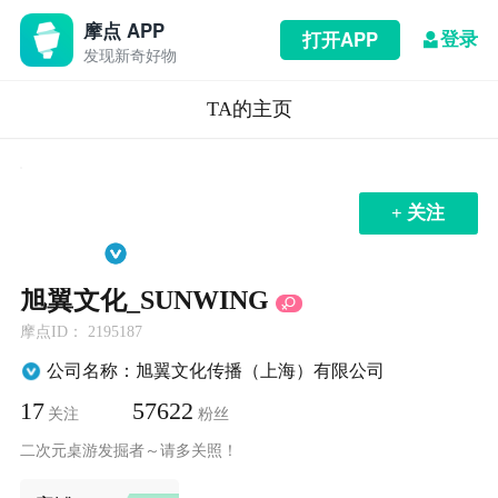
摩点 APP
登录
打开APP
发现新奇好物
TA的主页
+ 关注
旭翼文化_SUNWING
摩点ID： 2195187
公司名称：旭翼文化传播（上海）有限公司
17
57622
关注
粉丝
二次元桌游发掘者～请多关照！