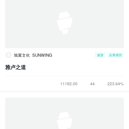
旭翼文化_SUNWING
桌游
众筹成功
雅卢之道
11182.00
44
223.64%