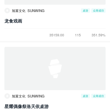
旭翼文化_SUNWING
桌游
众筹成功
龙食戏画
35159.00
115
351.59%
旭翼文化_SUNWING
桌游
众筹成功
星耀偶像祭洛天依桌游