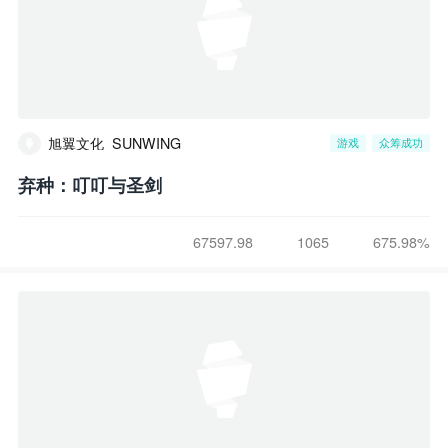
旭翼文化_SUNWING
游戏
众筹成功
弃种：叮叮与圣剑
67597.98
1065
675.98%