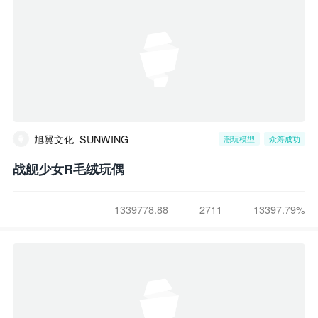
旭翼文化_SUNWING
潮玩模型
众筹成功
战舰少女R毛绒玩偶
1339778.88
2711
13397.79%