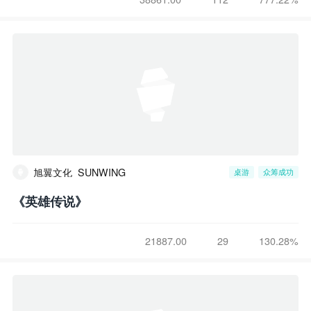
旭翼文化_SUNWING
桌游
众筹成功
《英雄传说》
21887.00
29
130.28%