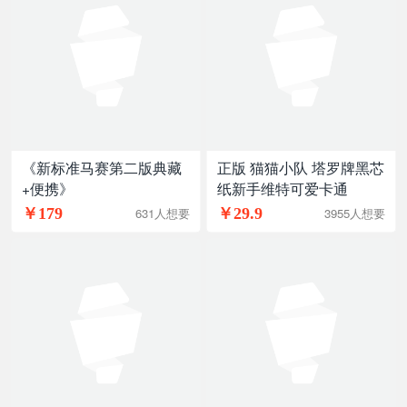
《新标准马赛第二版典藏
正版 猫猫小队 塔罗牌黑芯
+便携》
纸新手维特可爱卡通
￥179
￥29.9
631人想要
3955人想要